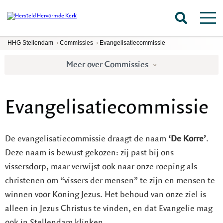
HHG Stellendam
›
Commissies
›
Evangelisatiecommissie
Meer over Commissies
Evangelisatiecommissie
De evangelisatiecommissie draagt de naam
‘De Korre’
.
Deze naam is bewust gekozen: zij past bij ons
vissersdorp, maar verwijst ook naar onze roeping als
christenen om “vissers der mensen” te zijn en mensen te
winnen voor Koning Jezus. Het behoud van onze ziel is
alleen in Jezus Christus te vinden, en dat Evangelie mag
ook in Stellendam klinken.