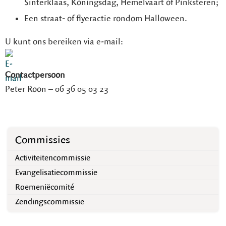
Sinterklaas, Koningsdag, Hemelvaart of Pinksteren;
Een straat- of flyeractie rondom Halloween.
U kunt ons bereiken via e-mail:
Contactpersoon
Peter Roon – 06 36 05 03 23
Commissies
Activiteitencommissie
Evangelisatiecommissie
Roemeniëcomité
Zendingscommissie