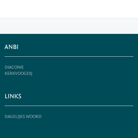
ANBI
DIACONIE
KERKVOOGDIJ
LINKS
DAGELIJKS WOORD