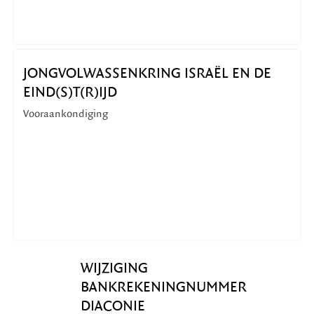
JONGVOLWASSENKRING ISRAËL EN DE
EIND(S)T(R)IJD
Vooraankondiging
WIJZIGING
BANKREKENINGNUMMER
DIACONIE