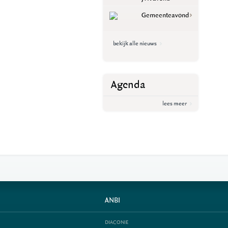
Gemeenteavond
bekijk alle nieuws
Agenda
lees meer
ANBI
DIACONIE