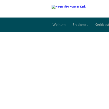
Welkom
Eredienst
Kerkbest